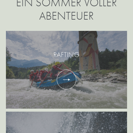
EIN SOMMER VOLLER
ABENTEUER
RAFTING