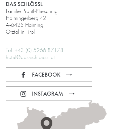
DAS SCHLÖSSL
Familie Prantl-Plieschnig
Haimingerberg 42
A-6425 Haiming
Ötztal in Tirol
Tel. +43 (0) 5266 87178
hotel@das-schloessl.at
FACEBOOK
INSTAGRAM