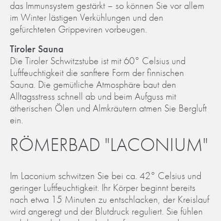
das Immunsystem gestärkt – so können Sie vor allem
im Winter lästigen Verkühlungen und den
gefürchteten Grippeviren vorbeugen.
Tiroler Sauna
Die Tiroler Schwitzstube ist mit 60° Celsius und
Luftfeuchtigkeit die sanftere Form der finnischen
Sauna. Die gemütliche Atmosphäre baut den
Alltagsstress schnell ab und beim Aufguss mit
ätherischen Ölen und Almkräutern atmen Sie Bergluft
ein.
RÖMERBAD "LACONIUM"
Im Laconium schwitzen Sie bei ca. 42° Celsius und
geringer Luftfeuchtigkeit. Ihr Körper beginnt bereits
nach etwa 15 Minuten zu entschlacken, der Kreislauf
wird angeregt und der Blutdruck reguliert. Sie fühlen