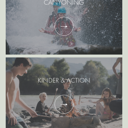
CANYONING
KINDER & ACTION