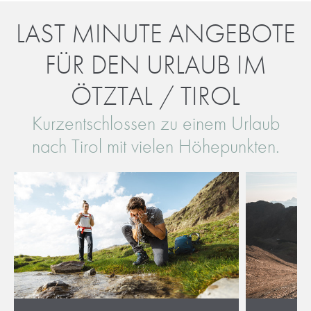
LAST MINUTE ANGEBOTE
FÜR DEN URLAUB IM
ÖTZTAL / TIROL
Kurzentschlossen zu einem Urlaub
nach Tirol mit vielen Höhepunkten.