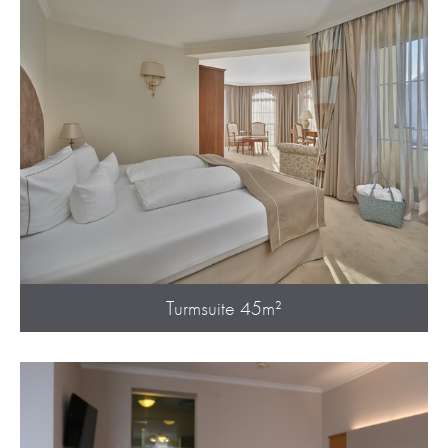
Turmsuite 45m²