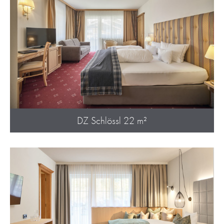
DZ Schlössl 22 m²