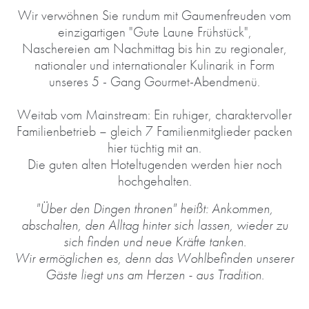
Wir verwöhnen Sie rundum mit Gaumenfreuden vom
einzigartigen "Gute Laune Frühstück",
Naschereien am Nachmittag bis hin zu regionaler,
nationaler und internationaler Kulinarik in Form
unseres 5 - Gang Gourmet-Abendmenü.
Weitab vom Mainstream: Ein ruhiger, charaktervoller
Familienbetrieb – gleich 7 Familienmitglieder packen
hier tüchtig mit an.
Die guten alten Hoteltugenden werden hier noch
hochgehalten.
"Über den Dingen thronen" heißt: Ankommen,
abschalten, den Alltag hinter sich lassen, wieder zu
sich finden und neue Kräfte tanken.
Wir ermöglichen es, denn das Wohlbefinden unserer
Gäste liegt uns am Herzen - aus Tradition.