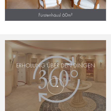
Fürstenhäusl 60m²
ERHOLUNG ÜBER DEN DINGEN