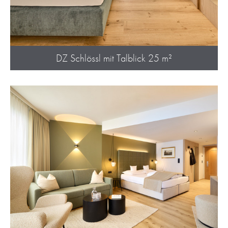
DZ Schlössl mit Talblick 25 m²