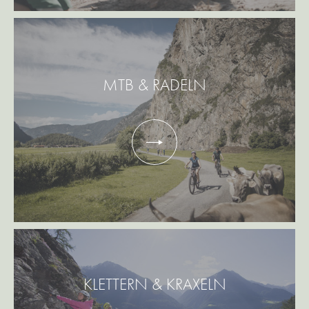
MTB & RADELN
KLETTERN & KRAXELN