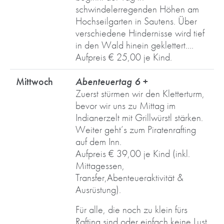
schwindelerregenden Höhen am
Hochseilgarten in Sautens. Über
verschiedene Hindernisse wird tief
in den Wald hinein geklettert….
Aufpreis € 25,00 je Kind.
Mittwoch
Abenteuertag 6 +
Zuerst stürmen wir den Kletterturm,
bevor wir uns zu Mittag im
Indianerzelt mit Grillwürstl stärken.
Weiter geht’s zum Piratenrafting
auf dem Inn.
Aufpreis € 39,00 je Kind (inkl.
Mittagessen,
Transfer,Abenteueraktivität &
Ausrüstung).
Für alle, die noch zu klein fürs
Rafting sind oder einfach keine Lust