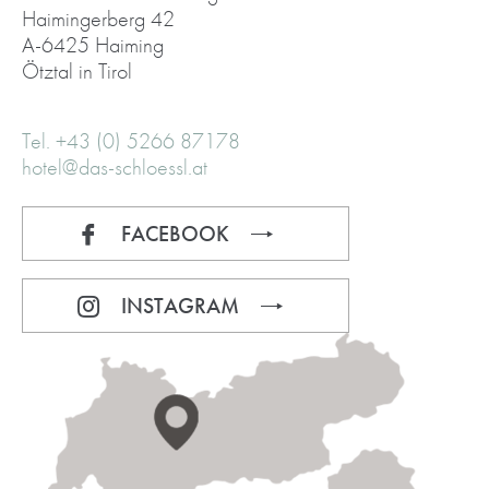
Haimingerberg 42
A-6425 Haiming
Ötztal in Tirol
Tel. +43 (0) 5266 87178
hotel@das-schloessl.at
FACEBOOK
INSTAGRAM