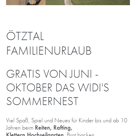
ÖTZTAL
FAMILIENURLAUB
GRATIS VON JUNI -
OKTOBER DAS WIDI'S
SOMMERNEST
Viel Spaß, Spiel und Neues für Kinder bis und ab 10
Jahren beim
Reiten, Rafting,
Klettern,
Hochseilgarten
, Brot backen,....